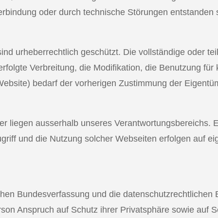
erbindung oder durch technische Störungen entstanden
d urheberrechtlich geschützt. Die vollständige oder teil
erfolgte Verbreitung, die Modifikation, die Benutzung für
ebsite) bedarf der vorherigen Zustimmung der Eigentü
er liegen ausserhalb unseres Verantwortungsbereichs. E
griff und die Nutzung solcher Webseiten erfolgen auf e
rischen Bundesverfassung und die datenschutzrechtlich
son Anspruch auf Schutz ihrer Privatsphäre sowie auf S