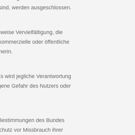
 sind, werden ausgeschlossen.
weise Vervielfältigung, die
 kommerzielle oder öffentliche
merin.
s wird jegliche Verantwortung
igene Gefahr des Nutzers oder
en Bestimmungen des Bundes
chutz vor Missbrauch ihrer