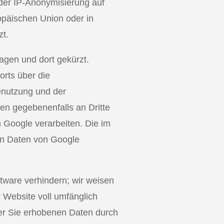
 der IP-Anonymisierung auf
opäischen Union oder in
zt.
agen und dort gekürzt.
rts über die
enutzung und der
en gegebenenfalls an Dritte
n Google verarbeiten. Die im
en Daten von Google
ftware verhindern; wir weisen
r Website voll umfänglich
ber Sie erhobenen Daten durch