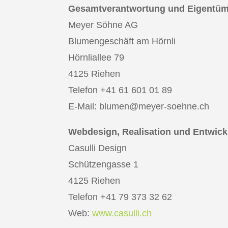
Gesamtverantwortung und Eigentüm
Meyer Söhne AG
Blumengeschäft am Hörnli
Hörnliallee 79
4125 Riehen
Telefon +41 61 601 01 89
E-Mail: blumen@meyer-soehne.ch
Webdesign, Realisation und Entwic
Casulli Design
Schützengasse 1
4125 Riehen
Telefon +41 79 373 32 62
Web:
www.casulli.ch