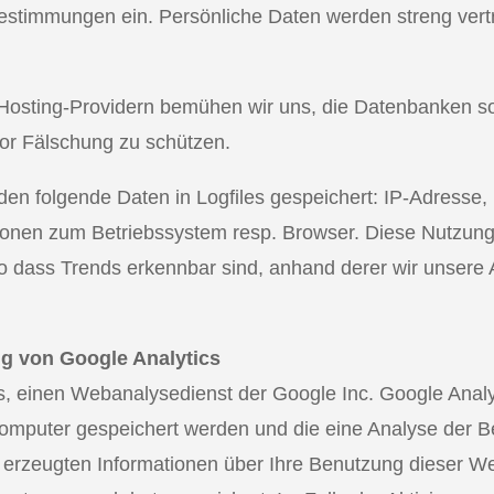
Bestimmungen ein. Persönliche Daten werden streng vert
.
Hosting-Providern bemühen wir uns, die Datenbanken so
vor Fälschung zu schützen.
en folgende Daten in Logfiles gespeichert: IP-Adresse,
tionen zum Betriebssystem resp. Browser. Diese Nutzungs
o dass Trends erkennbar sind, anhand derer wir unser
ng von Google Analytics
s, einen Webanalysedienst der Google Inc. Google Anal
 Computer gespeichert werden und die eine Analyse der 
 erzeugten Informationen über Ihre Benutzung dieser We