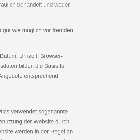
raulich behandelt und weder
 gut wie möglich vor fremden
 Datum, Uhrzeit, Browser-
daten bilden die Basis für
e Angebote entsprechend
ytics verwendet sogenannte
Benutzung der Website durch
bsite werden in der Regel an