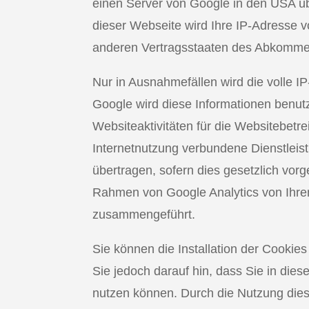
einen Server von Google in den USA übe
dieser Webseite wird Ihre IP-Adresse v
anderen Vertragsstaaten des Abkommen
Nur in Ausnahmefällen wird die volle I
Google wird diese Informationen benut
Websiteaktivitäten für die Websitebet
Internetnutzung verbundene Dienstleist
übertragen, sofern dies gesetzlich vor
Rahmen von Google Analytics von Ihrem
zusammengeführt.
Sie können die Installation der Cookie
Sie jedoch darauf hin, dass Sie in die
nutzen können. Durch die Nutzung dies