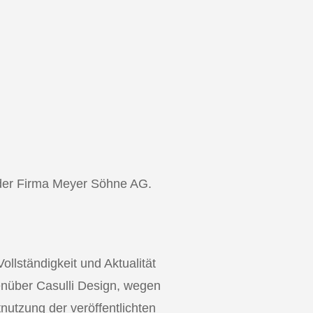
i der Firma Meyer Söhne AG.
Vollständigkeit und Aktualität
nüber Casulli Design, wegen
nutzung der veröffentlichten