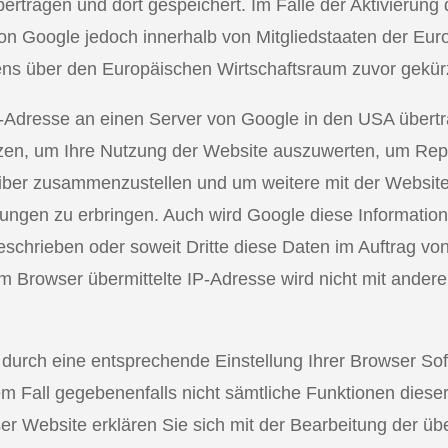
rtragen und dort gespeichert. Im Falle der Aktivierung
on Google jedoch innerhalb von Mitgliedstaaten der Eur
s über den Europäischen Wirtschaftsraum zuvor gekür
P-Adresse an einen Server von Google in den USA übertr
zen, um Ihre Nutzung der Website auszuwerten, um Repo
reiber zusammenzustellen und um weitere mit der Websit
ungen zu erbringen. Auch wird Google diese Information
geschrieben oder soweit Dritte diese Daten im Auftrag vo
 Browser übermittelte IP-Adresse wird nicht mit ander
s durch eine entsprechende Einstellung Ihrer Browser So
sem Fall gegebenenfalls nicht sämtliche Funktionen diese
er Website erklären Sie sich mit der Bearbeitung der ü